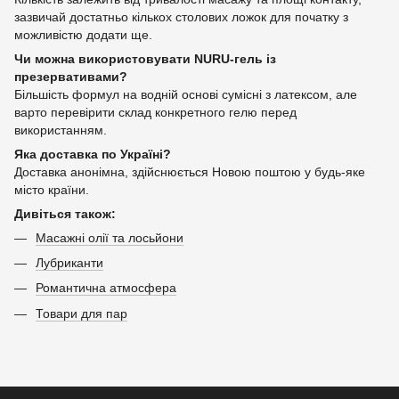
зазвичай достатньо кількох столових ложок для початку з
можливістю додати ще.
Чи можна використовувати NURU-гель із
презервативами?
Більшість формул на водній основі сумісні з латексом, але
варто перевірити склад конкретного гелю перед
використанням.
Яка доставка по Україні?
Доставка анонімна, здійснюється Новою поштою у будь-яке
місто країни.
Дивіться також:
Масажні олії та лосьйони
Лубриканти
Романтична атмосфера
Товари для пар