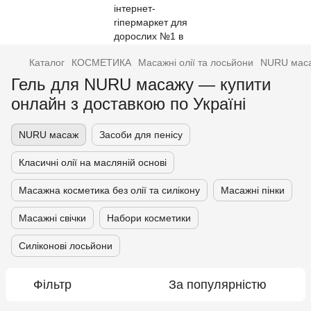
Каталог
КОСМЕТИКА
Масажні олії та лосьйони
NURU мас
Гель для NURU масажу — купити
онлайн з доставкою по Україні
NURU масаж
Засоби для пенісу
Класичні олії на масляній основі
Масажна косметика без олії та силікону
Масажні пінки
Масажні свічки
Набори косметики
Силіконові лосьйони
Фільтр
За популярністю