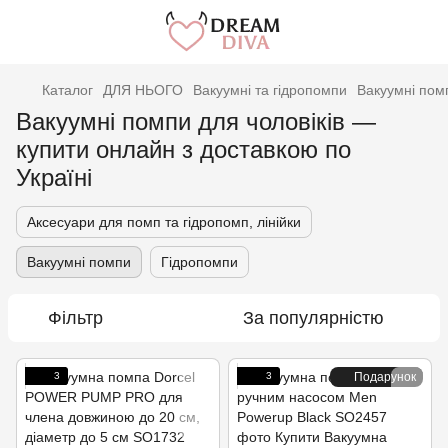
Каталог
ДЛЯ НЬОГО
Вакуумні та гідропомпи
Вакуумні пом
Вакуумні помпи для чоловіків —
купити онлайн з доставкою по
Україні
Аксесуари для помп та гідропомп, лінійки
Вакуумні помпи
Гідропомпи
Фільтр
За популярністю
3
3
Подарунок