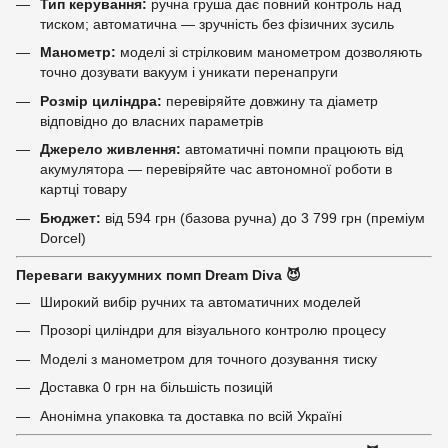
Тип керування:
ручна груша дає повний контроль над
тиском; автоматична — зручність без фізичних зусиль
Манометр:
моделі зі стрілковим манометром дозволяють
точно дозувати вакуум і уникати перенапруги
Розмір циліндра:
перевіряйте довжину та діаметр
відповідно до власних параметрів
Джерело живлення:
автоматичні помпи працюють від
акумулятора — перевіряйте час автономної роботи в
картці товару
Бюджет:
від 594 грн (базова ручна) до 3 799 грн (преміум
Dorcel)
Переваги вакуумних помп Dream Diva 😈
Широкий вибір ручних та автоматичних моделей
Прозорі циліндри для візуального контролю процесу
Моделі з манометром для точного дозування тиску
Доставка 0 грн на більшість позицій
Анонімна упаковка та доставка по всій Україні