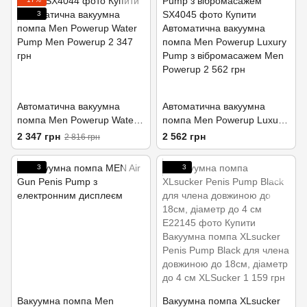
3
Автоматична вакуумна
Автоматична вакуумна
помпа Men Powerup Water
помпа Men Powerup Luxury
Pump
Pump з вібромасажем
2 347 грн
2 562 грн
2 816 грн
3
3
Вакуумна помпа Men
Вакуумна помпа XLsucker