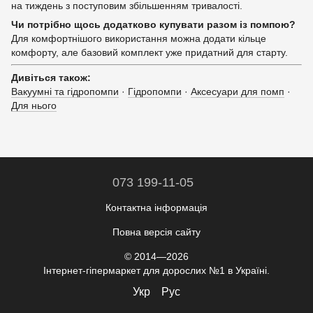
на тиждень з поступовим збільшенням тривалості.
Чи потрібно щось додатково купувати разом із помпою?
Для комфортнішого використання можна додати кільце
комфорту, але базовий комплект уже придатний для старту.
Дивіться також:
Вакуумні та гідропомпи
·
Гідропомпи
·
Аксесуари для помп
·
Для нього
073 199-11-05
Контактна інформація
Повна версія сайту
© 2014—2026
Інтернет-гіпермаркет для дорослих №1 в Україні.
Укр
Рус