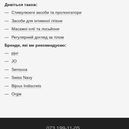
Дивіться також:
Стимулюючі засоби та пролонгатори
Засоби для інтимної гігієни
Масажні олії та лосьйони
Регулярний догляд за тілом
Бренди, які ми рекомендуємо:
pjur
JO
Sensuva
Swiss Navy
Bijoux Indiscrets
Orgie
073 199-11-05