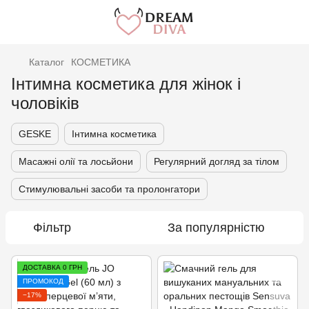
Каталог
КОСМЕТИКА
Інтимна косметика для жінок і
чоловіків
GESKE
Інтимна косметика
Масажні олії та лосьйони
Регулярний догляд за тілом
Стимулювальні засоби та пролонгатори
Фільтр
За популярністю
ДОСТАВКА 0 ГРН
ПРОМОКОД
−17%