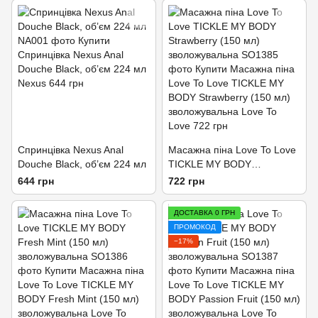
Спринцівка Nexus Anal
Масажна піна Love To Love
Douche Black, об’єм 224 мл
TICKLE MY BODY
Strawberry (150 мл)
644 грн
722 грн
зволожувальна
ДОСТАВКА 0 ГРН
ПРОМОКОД
−17%