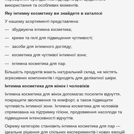
використання та особливих моментів.
Яку інтимну косметику ви знайдете в каталозі
У нашому асортименті представлена:
збуджуюча інтимна косметика;
креми та гелі для підвищення чутливості;
засоби для інтимного догляду;
косметика для чутливої інтимної зони;
інтимна косметика для пар.
Більшість продуктів мають натуральний склад, не містять
агресивних компонентів і підходять для делікатної шкіри.
Інтимна косметика для жінок і чоловіків
Інтимна косметика для жінок допомагає посилити відчуття,
покращити зволоження та комфорт, а також підвищити
чутливість інтимної зони. Інтимна косметика для чоловіків
спрямована на підтримку гігієни, продовження насолоди та
підвищення інтенсивності відчуттів.
Окрему категорію становить інтимна косметика для пар —
ідеальне рішення для спільних експериментів і нових емоцій.