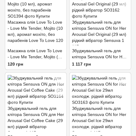
Масажна олія Love To Love
Збуджувальний гель для
- Love Me Tender, Mojito (10
клітора Sensuva ON for Her
мл), аромат мохіто, без
Arousal Gel Original (29 мл)
120 грн
1 117 грн
парабенів
рідкий вібратор