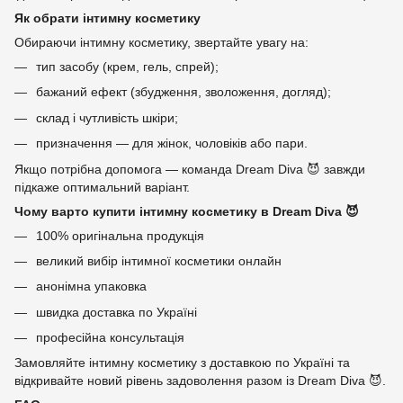
Як обрати інтимну косметику
Обираючи інтимну косметику, звертайте увагу на:
тип засобу (крем, гель, спрей);
бажаний ефект (збудження, зволоження, догляд);
склад і чутливість шкіри;
призначення — для жінок, чоловіків або пари.
Якщо потрібна допомога — команда Dream Diva 😈 завжди
підкаже оптимальний варіант.
Чому варто купити інтимну косметику в Dream Diva 😈
100% оригінальна продукція
великий вибір інтимної косметики онлайн
анонімна упаковка
швидка доставка по Україні
професійна консультація
Замовляйте інтимну косметику з доставкою по Україні та
відкривайте новий рівень задоволення разом із Dream Diva 😈.