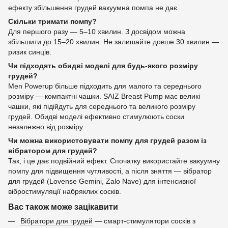
ефекту збільшення грудей вакуумна помпа не дає.
Скільки тримати помпу?
Для першого разу — 5–10 хвилин. З досвідом можна
збільшити до 15–20 хвилин. Не залишайте довше 30 хвилин —
ризик синців.
Чи підходять обидві моделі для будь-якого розміру
грудей?
Men Powerup більше підходить для малого та середнього
розміру — компактні чашки. SAIZ Breast Pump має великі
чашки, які підійдуть для середнього та великого розміру
грудей. Обидві моделі ефективно стимулюють соски
незалежно від розміру.
Чи можна використовувати помпу для грудей разом із
вібратором для грудей?
Так, і це дає подвійний ефект. Спочатку використайте вакуумну
помпу для підвищення чутливості, а після зняття — вібратор
для грудей (Lovense Gemini, Zalo Nave) для інтенсивної
вібростимуляції набряклих сосків.
Вас також може зацікавити
Вібратори для грудей
— смарт-стимулятори сосків з