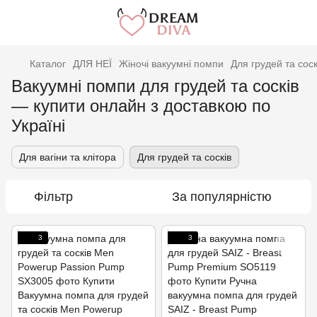
Каталог
ДЛЯ НЕЇ
Жіночі вакуумні помпи
Для грудей та соск
Вакуумні помпи для грудей та сосків
— купити онлайн з доставкою по
Україні
Для вагіни та клітора
Для грудей та сосків
Фільтр
За популярністю
3
3