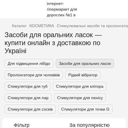
Каталог
КОСМЕТИКА
Стимулювальні засоби та пролонгато
Засоби для оральних ласок —
купити онлайн з доставкою по
Україні
Для підвищення лібідо
Засоби для оральних ласок
Пролонгатори для чоловіків
Рідкий вібратор
Стимулятори для губ
Стимулятори для клітора
Стимулятори для пар
Стимулятори для пенісу
Стимулятори для сосків
Стимулятори для точки G
Фільтр
За популярністю