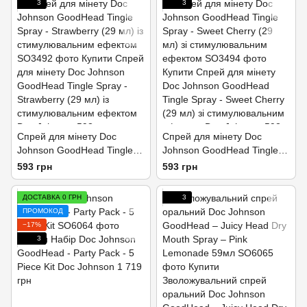
3
3
Спрей для мінету Doc
Спрей для мінету Doc
Johnson GoodHead Tingle
Johnson GoodHead Tingle
Spray - Strawberry (29 мл) із
Spray - Sweet Cherry (29
593 грн
593 грн
стимулювальним ефектом
мл) зі стимулювальним
ефектом
ДОСТАВКА 0 ГРН
3
ПРОМОКОД
−17%
3