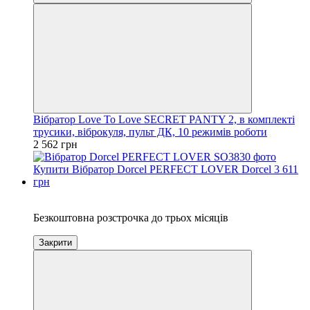
Вібратор Love To Love SECRET PANTY 2, в комплекті
трусики, віброкуля, пульт ДК, 10 режимів роботи
2 562 грн
3
Безкоштовна розстрочка до трьох місяців
Закрити