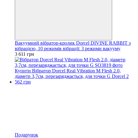
Вакуумний вібратор-кролик Dorcel DIVINE RABBIT з
вібрацією, 10 режимів вібрації: 3 режими вакууму
3 611 грн
Подарунок