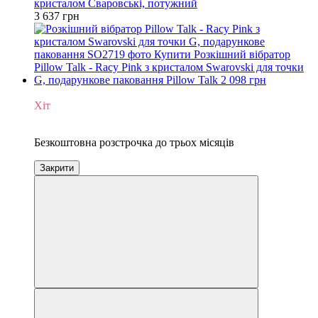
кристалом Сваровські, потужний
3 637 грн
Новинка
Хіт
3
Безкоштовна розстрочка до трьох місяців
Закрити