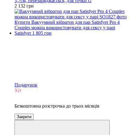
3,7см, перезаряджається, для точки G
2 132 грн
Подарунок
Хіт
3
Безкоштовна розстрочка до трьох місяців
Закрити