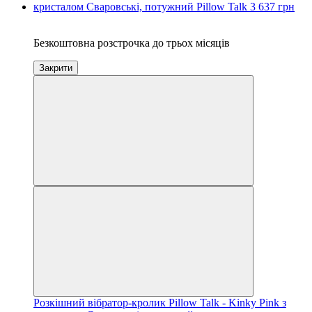
3
Безкоштовна розстрочка до трьох місяців
Закрити
Розкішний вібратор-кролик Pillow Talk - Kinky Pink з