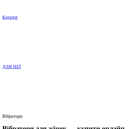
Каталог
ДЛЯ НЕЇ
Вібратори
Вібратори для жінок — купити онлайн