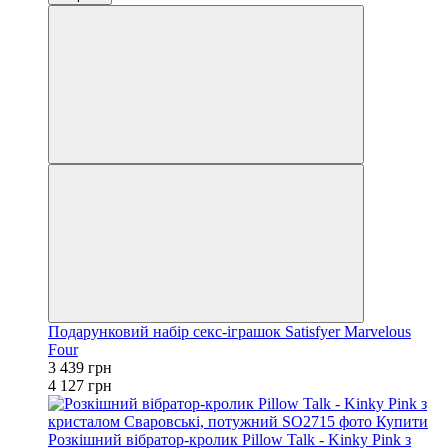
Подарунковий набір секс-іграшок Satisfyer Marvelous
Four
3 439 грн
4 127 грн