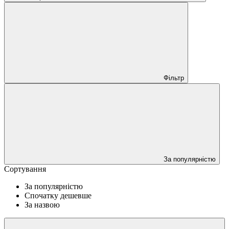
Фільтр
За популярністю
Сортування
За популярністю
Спочатку дешевше
За назвою