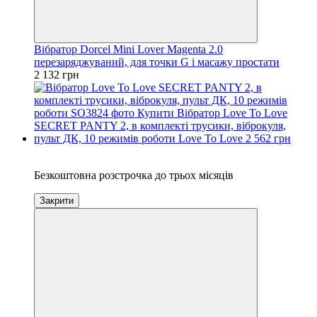
Вібратор Dorcel Mini Lover Magenta 2.0
перезаряджуваний, для точки G і масажу простати
2 132 грн
3
Безкоштовна розстрочка до трьох місяців
Закрити