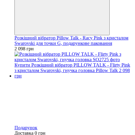
Розкішний вібратор Pillow Talk - Racy Pink з кристалом
Swarovski для точки G, подарункове паковання
2 098 грн
Подарунок
Доставка 0 грн