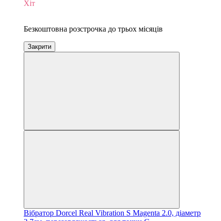
Хіт
3
Безкоштовна розстрочка до трьох місяців
Закрити
Вібратор Dorcel Real Vibration S Magenta 2.0, діаметр