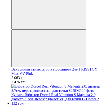
Вакуумний стимулятор з віброяйцем 2-в-1 KISSTOY
Miss VV Pink
2 063 грн
2 476 грн