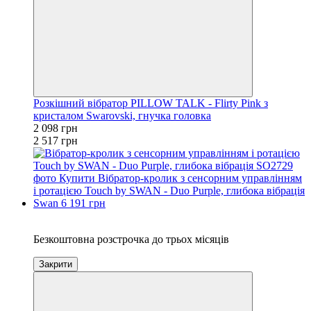
Розкішний вібратор PILLOW TALK - Flirty Pink з
кристалом Swarovski, гнучка головка
2 098 грн
2 517 грн
3
Безкоштовна розстрочка до трьох місяців
Закрити