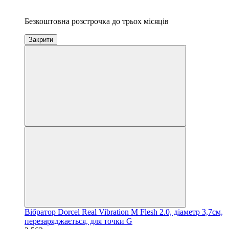
3
Безкоштовна розстрочка до трьох місяців
Закрити
Вібратор Dorcel Real Vibration M Flesh 2.0, діаметр 3,7см,
перезаряджається, для точки G