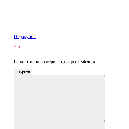
Подарунок
Новинка
Хіт
3
Безкоштовна розстрочка до трьох місяців
Закрити