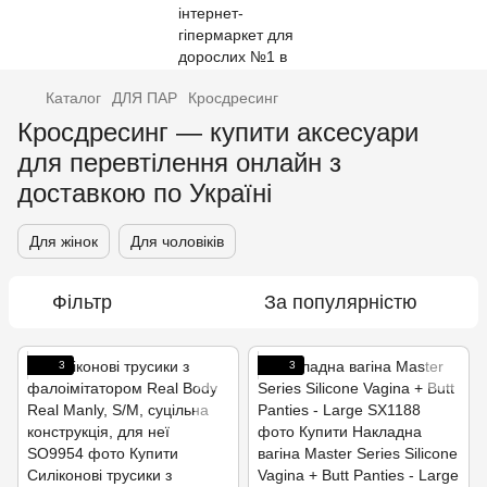
Каталог
ДЛЯ ПАР
Кросдресинг
Кросдресинг — купити аксесуари
для перевтілення онлайн з
доставкою по Україні
Для жінок
Для чоловіків
Фільтр
За популярністю
3
3