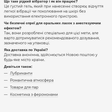
Що таке рідкий вібратор і як він працює?
Це густий гель, який при нанесенні створює відчуття
легкої вібрації чи поколювання на шкірі без
використання електронного пристрою.
Чи безпечні спреї для оральних ласок з анестезуючим
ефектом?
Так, вони розроблені спеціально для цієї мети, але
варто дотримуватися рекомендованого дозування,
зазначеного на упаковці.
Яка доставка по Україні?
Доставка анонімна, здійснюється Новою поштою у
будь-яке місто країни.
Дивіться також:
Лубриканти
Романтична атмосфера
Товари для пар
Косметика з феромонами