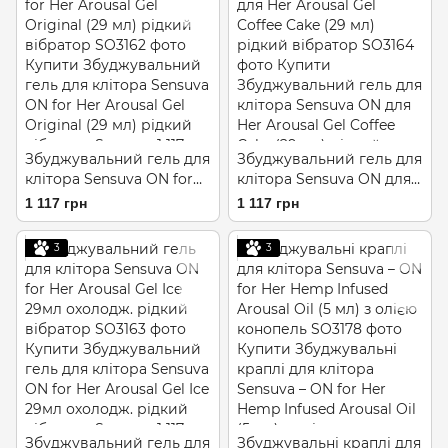
Збуджувальний гель для
Збуджувальний гель для
клітора Sensuva ON for
клітора Sensuva ON для
Her Arousal Gel Original
Her Arousal Gel Coffee
1 117 грн
1 117 грн
(29 мл) рідкий вібратор
Cake (29 мл) рідкий
вібратор
3
3
Збуджувальний гель для
Збуджувальні краплі для