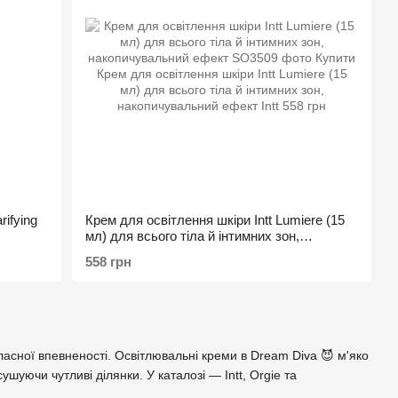
ifying
Крем для освітлення шкіри Intt Lumiere (15
мл) для всього тіла й інтимних зон,
накопичувальний ефект
558 грн
ласної впевненості. Освітлювальні креми в Dream Diva 😈 м'яко
шуючи чутливі ділянки. У каталозі — Intt, Orgie та