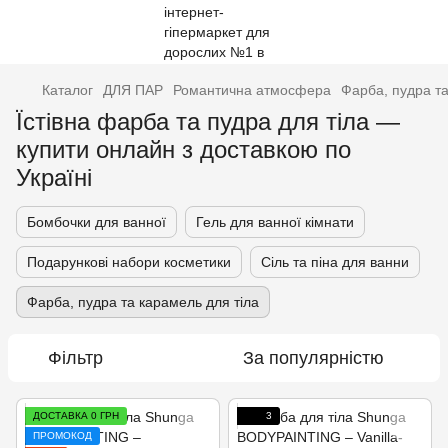
Каталог
ДЛЯ ПАР
Романтична атмосфера
Фарба, пудра та
Їстівна фарба та пудра для тіла —
купити онлайн з доставкою по
Україні
Бомбочки для ванної
Гель для ванної кімнати
Подарункові набори косметики
Сіль та піна для ванни
Фарба, пудра та карамель для тіла
Фільтр
За популярністю
ДОСТАВКА 0 ГРН
3
ПРОМОКОД