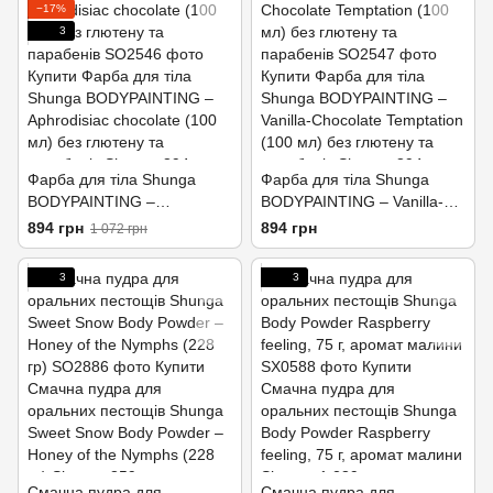
−17%
3
Фарба для тіла Shunga
Фарба для тіла Shunga
BODYPAINTING –
BODYPAINTING – Vanilla-
Aphrodisiac chocolate (100
Chocolate Temptation (100
894 грн
894 грн
1 072 грн
мл) без глютену та
мл) без глютену та
парабенів
парабенів
3
3
Смачна пудра для
Смачна пудра для