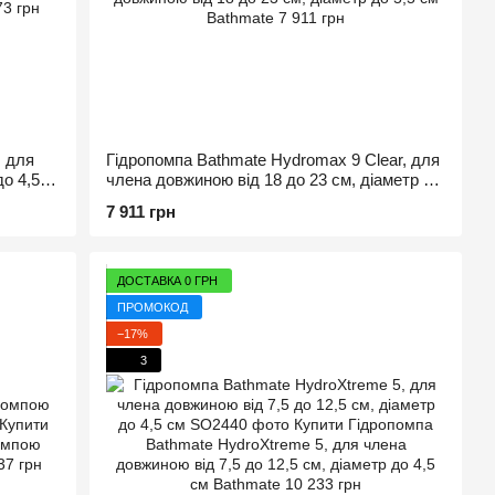
, для
Гідропомпа Bathmate Hydromax 9 Clear, для
о 4,5
члена довжиною від 18 до 23 см, діаметр до
5,5 см
7 911 грн
ДОСТАВКА 0 ГРН
ПРОМОКОД
−17%
3