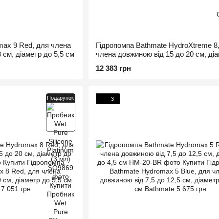
max 9 Red, для члена
Гідропомпа Bathmate HydroXtreme 8
 см, діаметр до 5,5 см
члена довжиною від 15 до 20 см, ді
5,5 см
12 383 грн
Подарунок
3