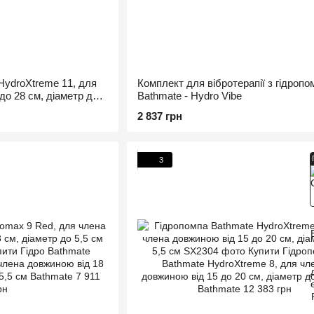
HydroXtreme 11, для
Комплект для вібротерапії з гідроп
до 28 см, діаметр до 6
Bathmate - Hydro Vibe
2 837 грн
3