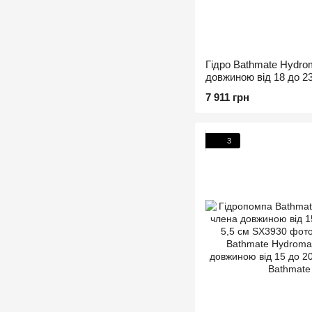
Гідро Bathmate Hydro
довжиною від 18 до 23
7 911 грн
3