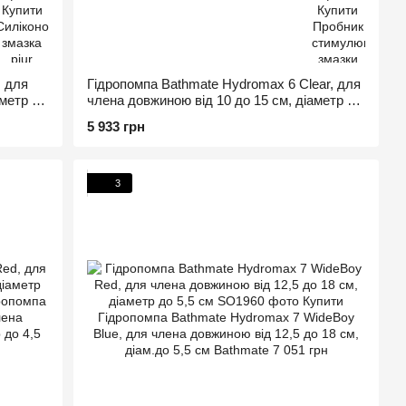
, для
Гідропомпа Bathmate Hydromax 6 Clear, для
аметр до
члена довжиною від 10 до 15 см, діаметр до
5,2 см
5 933 грн
3