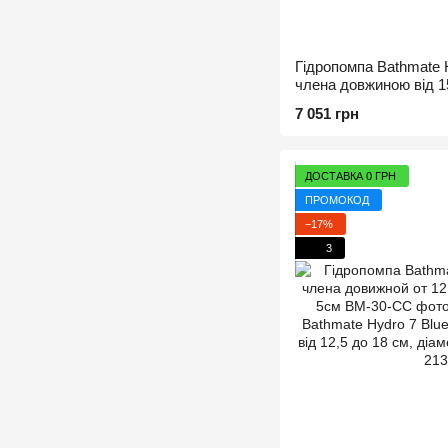
Гідропомпа Bathmate 
члена довжиною від 15
5,5 см
7 051 грн
ДОСТАВКА 0 ГРН
ПРОМОКОД
−17%
3