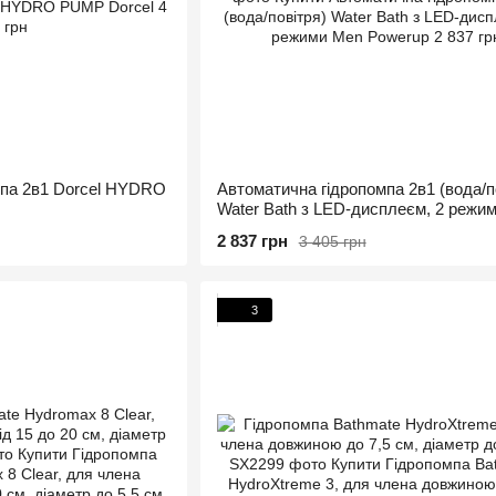
мпа 2в1 Dorcel HYDRO
Автоматична гідропомпа 2в1 (вода/п
Water Bath з LED-дисплеєм, 2 режи
2 837 грн
3 405 грн
3