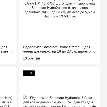
, для
Гідропомпа Bathmate HydroXtreme 9, для
іаметр
члена довжиною від 18 до 23 см, діаметр до
5,5 см
13 587 грн
3