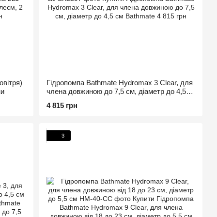
овітря)
Гідропомпа Bathmate Hydromax 3 Clear, для
ми
члена довжиною до 7,5 см, діаметр до 4,5
см
4 815 грн
3