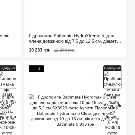
омпою
Гідропомпа Bathmate HydroXtreme 5, для
члена довжиною від 7,5 до 12,5 см, діаметр
до 4,5 см
10 233 грн
12 280 грн
Подарунок
Подарунок
3