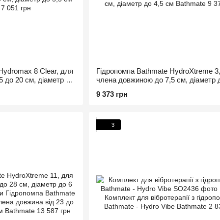
Hydromax 8 Clear, для
Гідропомпа Bathmate HydroXtreme 3
 до 20 см, діаметр до
члена довжиною до 7,5 см, діаметр д
см
9 373 грн
3