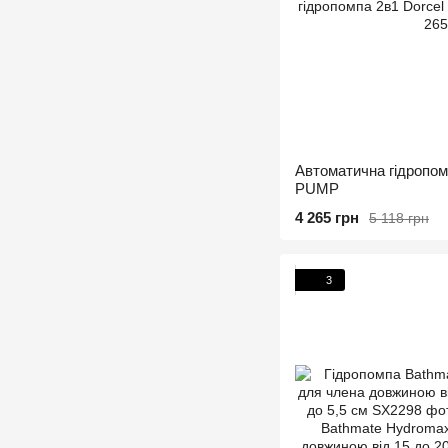
Автоматична гідропо
PUMP
4 265 грн
5 118 грн
3