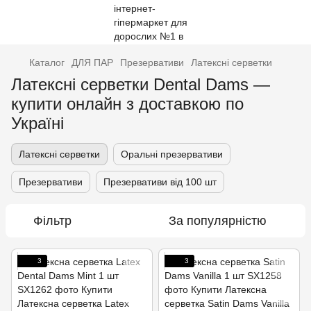
Каталог
ДЛЯ ПАР
Презервативи
Латексні серветки
Латексні серветки Dental Dams —
купити онлайн з доставкою по
Україні
Латексні серветки
Оральні презервативи
Презервативи
Презервативи від 100 шт
Фільтр
За популярністю
3
3