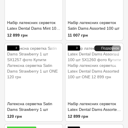
Набір латексних серветок
Набір латексних серветок
Latex Dental Dams Mint 100
Satin Dams Assorted 100 шт
шт
12 899 грн
11 007 грн
3
3
Подарунок
Латексна серветка Satin
Набір латексних серветок
Dams Strawberry 1 шт
Latex Dental Dams Assorted
100 шт
120 грн
12 899 грн