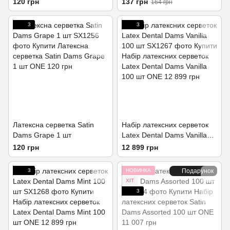
120 грн
137 грн
164 грн
3
3
Латексна серветка Satin
Набір латексних серветок
Dams Grape 1 шт
Latex Dental Dams Vanilla
100 шт
120 грн
12 899 грн
3
НОВИНКА
Подарунок
ХІТ
3