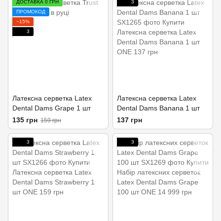
ДОСТАВКА 0 ГРН
3
ПРОМОКОД
−15%
3
Латексна серветка Latex
Латексна серветка Latex
Dental Dams Grape 1 шт
Dental Dams Banana 1 шт
135 грн
137 грн
159 грн
3
3