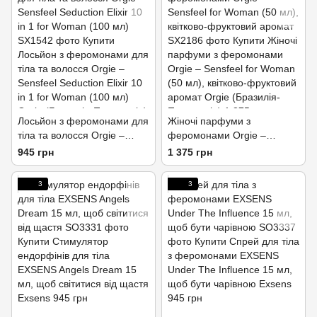
Лосьйон з феромонами для
Жіночі парфуми з
тіла та волосся Orgie –
феромонами Orgie –
Sensfeel Seduction Elixir 10
Sensfeel for Woman (50 мл),
945 грн
1 375 грн
in 1 for Woman (100 мл)
квітково-фруктовий аромат
3
3