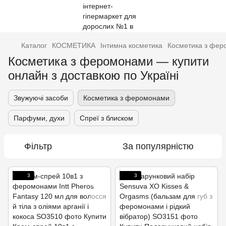
Каталог
КОСМЕТИКА
Інтимна косметика
Косметика з фе
Косметика з феромонами — купити
онлайн з доставкою по Україні
Звужуючі засоби
Косметика з феромонами
Парфуми, духи
Спреї з блиском
Фільтр
За популярністю
3
3