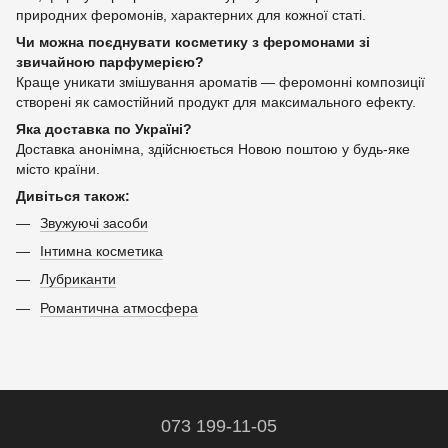
природних феромонів, характерних для кожної статі.
Чи можна поєднувати косметику з феромонами зі
звичайною парфумерією?
Краще уникати змішування ароматів — феромонні композиції
створені як самостійний продукт для максимального ефекту.
Яка доставка по Україні?
Доставка анонімна, здійснюється Новою поштою у будь-яке
місто країни.
Дивіться також:
Звужуючі засоби
Інтимна косметика
Лубриканти
Романтична атмосфера
073 199-11-05