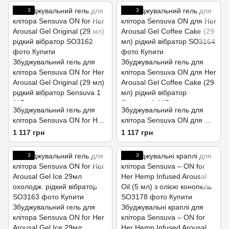
3
3
Збуджувальний гель для
Збуджувальний гель для
клітора Sensuva ON for Her
клітора Sensuva ON для Her
Arousal Gel Original (29 мл)
Arousal Gel Coffee Cake (29
1 117 грн
1 117 грн
рідкий вібратор
мл) рідкий вібратор
3
3