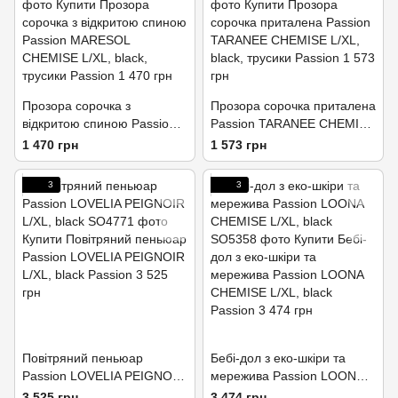
Прозора сорочка з
Прозора сорочка приталена
відкритою спиною Passion
Passion TARANEE CHEMISE
MARESOL CHEMISE L/XL,
L/XL, black, трусики
1 470 грн
1 573 грн
black, трусики
3
3
Повітряний пеньюар
Бебі-дол з еко-шкіри та
Passion LOVELIA PEIGNOIR
мережива Passion LOONA
L/XL, black
CHEMISE L/XL, black
3 525 грн
3 474 грн