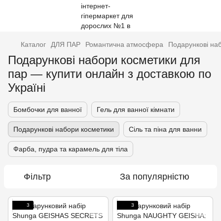
Каталог
ДЛЯ ПАР
Романтична атмосфера
Подарункові на
Подарункові набори косметики для
пар — купити онлайн з доставкою по
Україні
Бомбочки для ванної
Гель для ванної кімнати
Подарункові набори косметики
Сіль та піна для ванни
Фарба, пудра та карамель для тіла
Фільтр
За популярністю
3
3