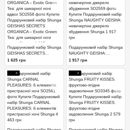
Подарунковий набір Shunga
Подарунковий набір Shunga
GEISHAS SECRETS
NAUGHTY GEISHA:
ORGANICA – Exotic Green
невичерпне джерело
1 625 грн
1 917 грн
Tea: для шикарної ночі
збудження
вдвох
3
3
Подарунковий набір Shunga
Подарунковий набір Shunga