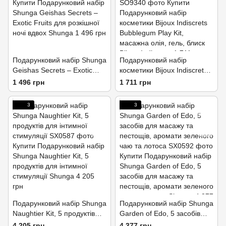
Подарунковий набір Shunga
Подарунковий набір
Geishas Secrets – Exotic
косметики Bijoux Indiscrets
Fruits для розкішної ночі
Bubblegum Play Kit,
1 496 грн
1 711 грн
вдвох
масажна олія, гель, блиск
3
3
Подарунковий набір Shunga
Подарунковий набір Shunga
Naughtier Kit, 5 продуктів
Garden of Edo, 5 засобів
для інтимної стимуляції
для масажу та пестощів,
4 205 грн
4 377 грн