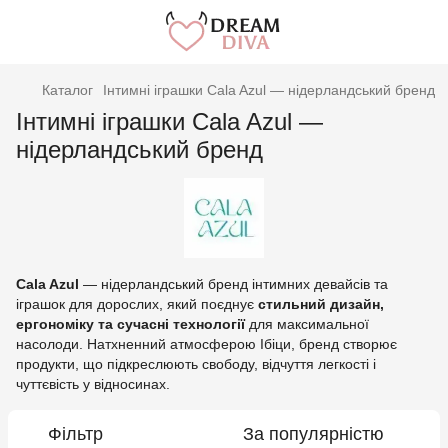
Каталог
Інтимні іграшки Cala Azul — нідерландський бренд
Інтимні іграшки Cala Azul —
нідерландський бренд
Cala Azul
— нідерландський бренд інтимних девайсів та
іграшок для дорослих, який поєднує
стильний дизайн,
ергономіку та сучасні технології
для максимальної
насолоди. Натхненний атмосферою Ібіци, бренд створює
продукти, що підкреслюють свободу, відчуття легкості і
чуттєвість у відносинах.
Фільтр
За популярністю