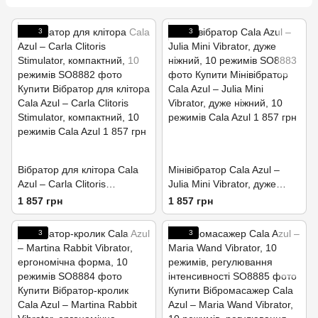
3
3
Вібратор для клітора Cala
Мінівібратор Cala Azul –
Azul – Carla Clitoris
Julia Mini Vibrator, дуже
Stimulator, компактний, 10
ніжний, 10 режимів
1 857 грн
1 857 грн
режимів
3
3