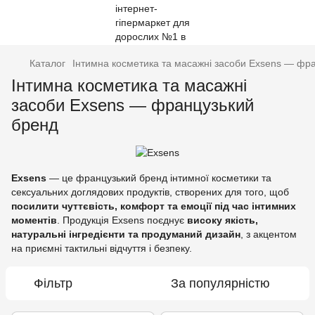
Каталог
Інтимна косметика та масажні засоби Exsens — фр
Інтимна косметика та масажні
засоби Exsens — французький
бренд
Exsens
— це французький бренд інтимної косметики та
сексуальних доглядових продуктів, створених для того, щоб
посилити чуттєвість, комфорт та емоції під час інтимних
моментів
. Продукція Exsens поєднує
високу якість,
натуральні інгредієнти та продуманий дизайн
, з акцентом
на приємні тактильні відчуття і безпеку.
Фільтр
За популярністю