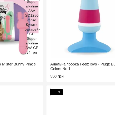
 Mister Bunny Pink з
Анальна пробка FeelzToys - Plugz Bu
Colors Nr. 1
558 грн
3