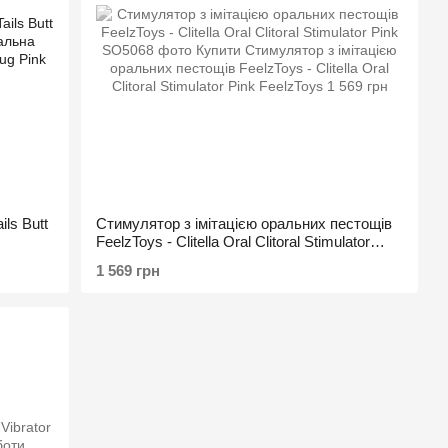
ls Butt
Стимулятор з імітацією оральних пестощів
FeelzToys - Clitella Oral Clitoral Stimulator
Pink
1 569 грн