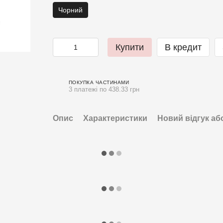
Чорний
Купити
В кредит
ПОКУПКА ЧАСТИНАМИ
3 платежі по 438.33 грн
Опис
Характеристики
Новий відгук аб