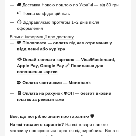
🚚 Доставка Новою поштою по Україні — від 80 грн
📮 Повна конфіденційність
⏱ Відправляємо протягом 1–2 днів після
оформлення
Більше інформації про доставку
💸 Післяплата — оплата під час отримання у
відділенні або курʼєру
💳 Онлайн-оплата карткою — Visa/Mastercard,
Apple Pay, Google Pay
🔗 Посилання для
поповнення картки
🧩 Оплата частинами — Monobank
🧾 Оплата на рахунок ФОП — безготівковий
платіж за реквізитами
Все, що потрібно знати про гарантію 🛡️
На які товари є гарантія?
На всі товари нашого
магазину поширюється гарантія від виробника. Вона є