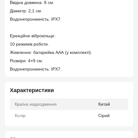
Ввідна довжина: 8 см.
Діаметр: 2,1 см.
Водонепроникність: IPX7.
Ерекційне віброкільце:
10 режимів роботи.
Живлення: батарейка ААА (у комплекті).
Розміри: 4×9 см.
Водонепроникність: IPX7.
Характеристики
Країна надходження
Китай
Колір
Сірий