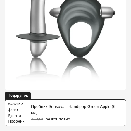
Подарунок
Пробник Sensuva - Handipop Green Apple (6
мл)
77 грн
безкоштовно