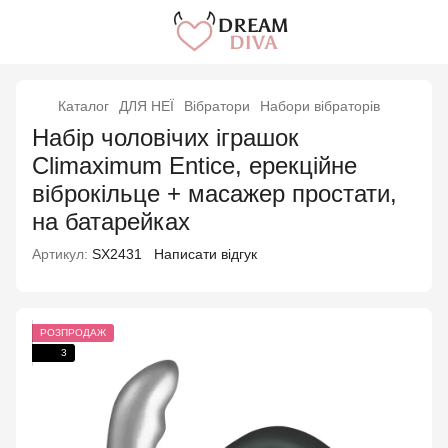
Каталог
ДЛЯ НЕЇ
Вібратори
Набори вібраторів
Набір чоловічих іграшок
Climaximum Entice, ерекційне
віброкільце + масажер простати,
на батарейках
Артикул:
SX2431
Написати відгук
РОЗПРОДАЖ
3