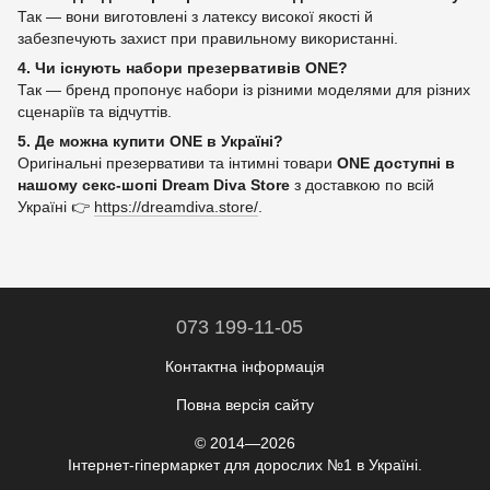
Так — вони виготовлені з латексу високої якості й
забезпечують захист при правильному використанні.
4. Чи існують набори презервативів ONE?
Так — бренд пропонує набори із різними моделями для різних
сценаріїв та відчуттів.
5. Де можна купити ONE в Україні?
Оригінальні презервативи та інтимні товари
ONE доступні в
нашому секс-шопі Dream Diva Store
з доставкою по всій
Україні 👉
https://dreamdiva.store/
.
073 199-11-05
Контактна інформація
Повна версія сайту
© 2014—2026
Інтернет-гіпермаркет для дорослих №1 в Україні.