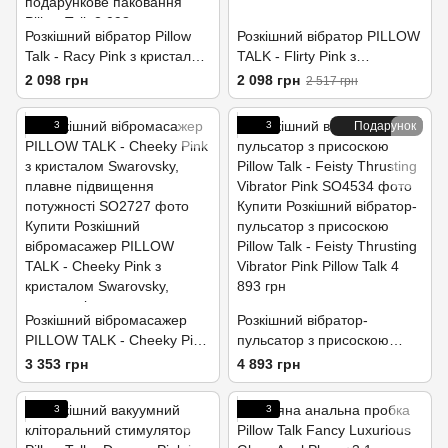
Розкішний вібратор Pillow
Розкішний вібратор PILLOW
Talk - Racy Pink з кристалом
TALK - Flirty Pink з
Swarovski для точки G,
кристалом Swarovski, гнучка
2 098 грн
2 098 грн
2 517 грн
подарункове паковання
головка
3
3
Подарунок
Розкішний вібромасажер
Розкішний вібратор-
PILLOW TALK - Cheeky Pink
пульсатор з присоскою
з кристалом Swarovsky,
Pillow Talk - Feisty Thrusting
3 353 грн
4 893 грн
плавне підвищення
Vibrator Pink
потужності
3
3