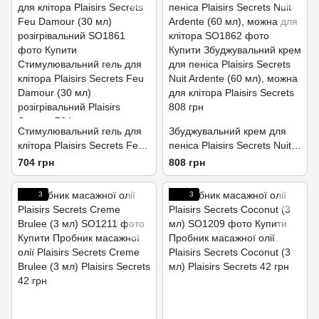
Стимулювальний гель для
Збуджувальний крем для
клітора Plaisirs Secrets Feu
пеніса Plaisirs Secrets Nuit
Damour (30 мл)
Ardente (60 мл), можна для
704 грн
808 грн
розігрівальний
клітора
3
3