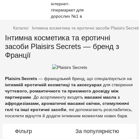
Каталог
Інтимна косметика та еротичні засоби Plaisirs Secre
Інтимна косметика та еротичні
засоби Plaisirs Secrets — бренд з
Франції
Plaisirs Secrets
— французький бренд, що спеціалізується на
інтимній еротичній косметиці та аксесуарах
для створення
чуттєвого, романтичного та приємного досвіду між
партнерами
. До асортименту входять
масажні масла з
афродизіаками, ароматичні масажні свічки, стимулюючі
гелі та інші еротичні засоби
, які допомагають розслабитись,
посилити відчуття й додати інтимним моментам нових барв.
Фільтр
За популярністю