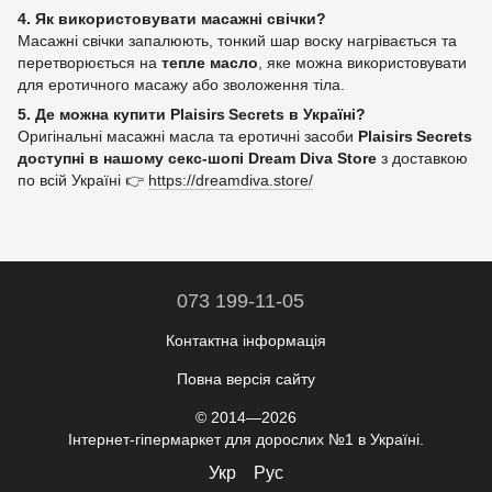
4. Як використовувати масажні свічки?
Масажні свічки запалюють, тонкий шар воску нагрівається та
перетворюється на
тепле масло
, яке можна використовувати
для еротичного масажу або зволоження тіла.
5. Де можна купити Plaisirs Secrets в Україні?
Оригінальні масажні масла та еротичні засоби
Plaisirs Secrets
доступні в нашому секс‑шопі Dream Diva Store
з доставкою
по всій Україні 👉
https://dreamdiva.store/
073 199-11-05
Контактна інформація
Повна версія сайту
© 2014—2026
Інтернет-гіпермаркет для дорослих №1 в Україні.
Укр
Рус