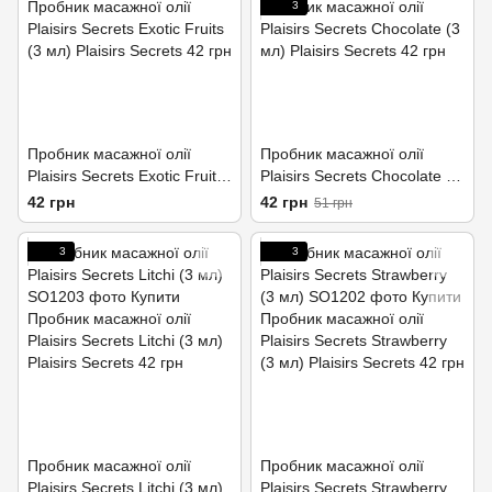
3
Пробник масажної олії
Пробник масажної олії
Plaisirs Secrets Exotic Fruits
Plaisirs Secrets Chocolate (3
(3 мл)
мл)
42 грн
42 грн
51 грн
3
3
Пробник масажної олії
Пробник масажної олії
Plaisirs Secrets Litchi (3 мл)
Plaisirs Secrets Strawberry