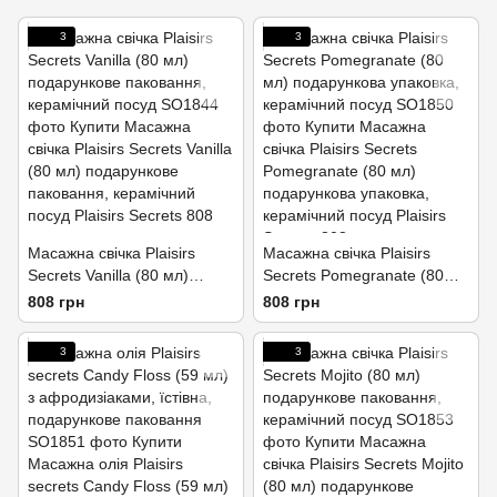
3
3
Масажна свічка Plaisirs
Масажна свічка Plaisirs
Secrets Vanilla (80 мл)
Secrets Pomegranate (80
подарункове паковання,
мл) подарункова упаковка,
808 грн
808 грн
керамічний посуд
керамічний посуд
3
3