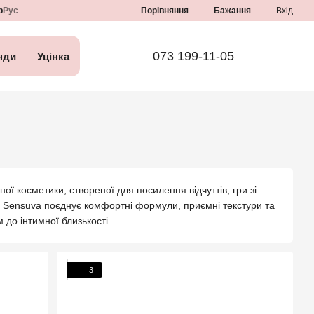
Порівняння
р
Рус
Бажання
Вхід
073 199-11-05
нди
Уцінка
 косметики, створеної для посилення відчуттів, гри зі
я Sensuva поєднує комфортні формули, приємні текстури та
до інтимної близькості.
3