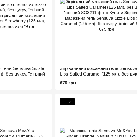
 гель Sensuva Sizzle
Зігрівальний масажний гель Sensuva
л), без цукру, їстівний
Lips Salted Caramel (125 мл), без цук
їстівний
679 грн
3