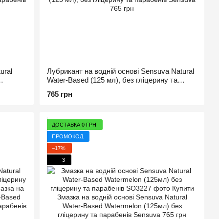
ural
Лубрикант на водній основі Sensuva Natural
Water-Based (125 мл), без гліцерину та
парабенів
765 грн
ДОСТАВКА 0 ГРН
ПРОМОКОД
−17%
3