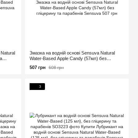
Natural
Змазка на водній основі Sensuva Natural
а
Water-Based Apple Candy (57мл) без
гліцерину та парабенів
507 грн
608 грн
3