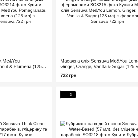
a Me&You
Масажна олія Sensuva Me&You Lem
onut & Plumeria (125
Ginger, Orange, Vanilla & Sugar (125 м
феромонами
722 грн
3