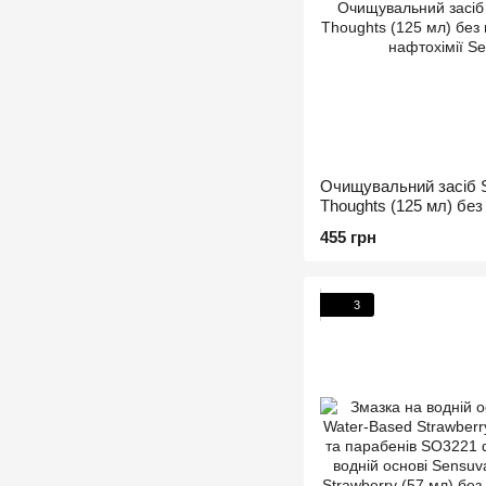
Очищувальний засіб S
Thoughts (125 мл) без
та нафтохімії
455 грн
3