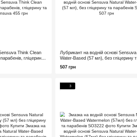
ensuva Think Clean
Лубрикант на водній основі Sensuva 
 парабенів, гліцерину
Water-Based (57 мл), без гліцерину т
парабенів
507 грн
3