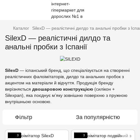
Каталог
SilexD — реалістичні дилдо та анальні пробки з Іспан
SilexD — реалістичні дилдо та
анальні пробки з Іспанії
SilexD
— іспанський бренд, що спеціалізується на створенні
реалістичних фалоімітаторів, дилдо та анальних пробок з
акцентом на матеріали й відчуття. Продукція бренду
вирізняється
двошаровою конструкцією
(силікон +
Silexpan), яка поєднує м’яку зовнішню поверхню з пружною
внутрішньою основою.
Фільтр
За популярністю
3
3