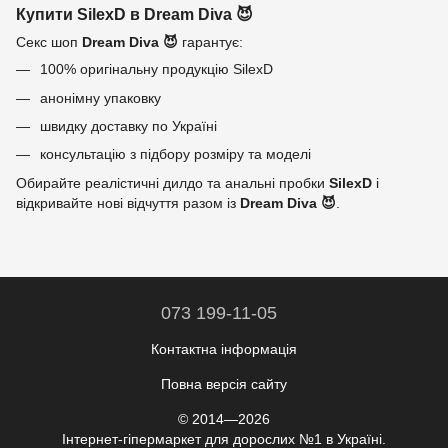
Купити SilexD в Dream Diva 😈
Секс шоп
Dream Diva 😈
гарантує:
100% оригінальну продукцію SilexD
анонімну упаковку
швидку доставку по Україні
консультацію з підбору розміру та моделі
Обирайте реалістичні дилдо та анальні пробки
SilexD
і
відкривайте нові відчуття разом із
Dream Diva 😈
.
073 199-11-05
Контактна інформація
Повна версія сайту
© 2014—2026
Інтернет-гіпермаркет для дорослих №1 в Україні.