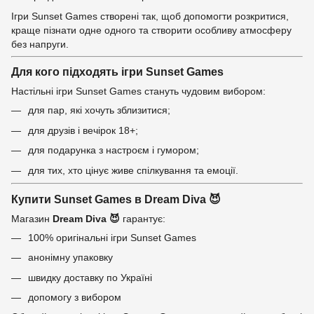
Ігри Sunset Games створені так, щоб допомогти розкритися,
краще пізнати одне одного та створити особливу атмосферу
без напруги.
Для кого підходять ігри Sunset Games
Настільні ігри Sunset Games стануть чудовим вибором:
для пар, які хочуть зблизитися;
для друзів і вечірок 18+;
для подарунка з настроєм і гумором;
для тих, хто цінує живе спілкування та емоції.
Купити Sunset Games в Dream Diva 😈
Магазин
Dream Diva 😈
гарантує:
100% оригінальні ігри Sunset Games
анонімну упаковку
швидку доставку по Україні
допомогу з вибором