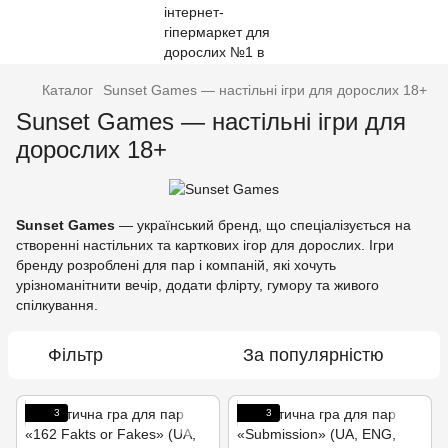
Каталог
Sunset Games — настільні ігри для дорослих 18+
Sunset Games — настільні ігри для
дорослих 18+
Sunset Games
— український бренд, що спеціалізується на
створенні настільних та карткових ігор для дорослих. Ігри
бренду розроблені для пар і компаній, які хочуть
урізноманітнити вечір, додати флірту, гумору та живого
спілкування.
Фільтр
За популярністю
3
3