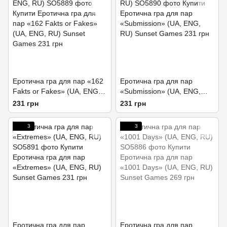
Еротична гра для пар «162
Еротична гра для пар
Fakts or Fakes» (UA, ENG,
«Submission» (UA, ENG,
RU)
RU)
231 грн
231 грн
3
3
Еротична гра для пар
Еротична гра для пар