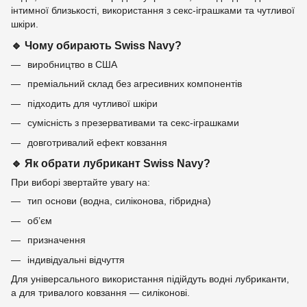
інтимної близькості, використання з секс-іграшками та чутливої
шкіри.
🔹 Чому обирають Swiss Navy?
виробництво в США
преміальний склад без агресивних компонентів
підходить для чутливої шкіри
сумісність з презервативами та секс-іграшками
довготривалий ефект ковзання
🔹 Як обрати лубрикант Swiss Navy?
При виборі звертайте увагу на:
тип основи (водна, силіконова, гібридна)
обʼєм
призначення
індивідуальні відчуття
Для універсального використання підійдуть водні лубриканти,
а для тривалого ковзання — силіконові.