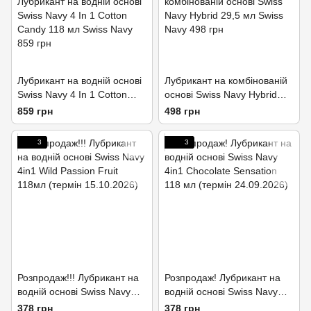
Лубрикант на водній основі
Лубрикант на комбінованій
Swiss Navy 4 In 1 Cotton
основі Swiss Navy Hybrid
Candy 118 мл
29,5 мл
859 грн
498 грн
3
3
Розпродаж!!! Лубрикант на
Розпродаж! Лубрикант на
водній основі Swiss Navy
водній основі Swiss Navy
4in1 Wild Passion Fruit
4in1 Chocolate Sensation
378 грн
378 грн