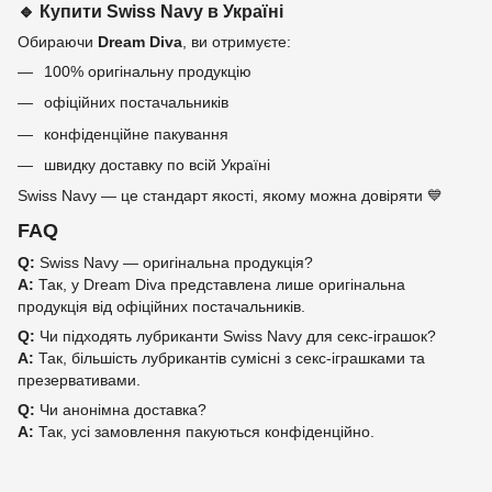
🔹 Купити Swiss Navy в Україні
Обираючи
Dream Diva
, ви отримуєте:
100% оригінальну продукцію
офіційних постачальників
конфіденційне пакування
швидку доставку по всій Україні
Swiss Navy — це стандарт якості, якому можна довіряти 💙
FAQ
Q:
Swiss Navy — оригінальна продукція?
A:
Так, у Dream Diva представлена лише оригінальна
продукція від офіційних постачальників.
Q:
Чи підходять лубриканти Swiss Navy для секс-іграшок?
A:
Так, більшість лубрикантів сумісні з секс-іграшками та
презервативами.
Q:
Чи анонімна доставка?
A:
Так, усі замовлення пакуються конфіденційно.