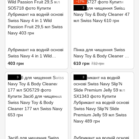
−17%
3
Лубрикант на водній основі
Пінка для чищення Swiss
Swiss Navy 4 in 1 Wild
Navy Toy & Body Cleaner 47
Passion Fruit 29,5 мл
мл
403 грн
610 грн
732 грн
3
3
Засіб для чищення Swiss
Лубрикант на водній основі