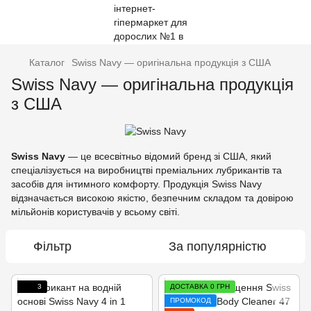
Каталог
Swiss Navy — оригінальна продукція з США
Swiss Navy — оригінальна продукція
з США
Swiss Navy
— це всесвітньо відомий бренд зі США, який
спеціалізується на виробництві преміальних лубрикантів та
засобів для інтимного комфорту. Продукція Swiss Navy
відзначається високою якістю, безпечним складом та довірою
мільйонів користувачів у всьому світі.
Фільтр
За популярністю
3
ДОСТАВКА 0 ГРН
ПРОМОКОД