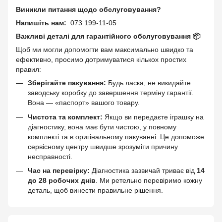
Виникли питання щодо обслуговування?
Напишіть нам:
073 199-11-05
Важливі деталі для гарантійного обслуговування 📦
Щоб ми могли допомогти вам максимально швидко та
ефективно, просимо дотримуватися кількох простих
правил:
Зберігайте пакування:
Будь ласка, не викидайте
заводську коробку до завершення терміну гарантії.
Вона — «паспорт» вашого товару.
Чистота та комплект:
Якщо ви передаєте іграшку на
діагностику, вона має бути чистою, у повному
комплекті та в оригінальному пакуванні. Це допоможе
сервісному центру швидше зрозуміти причину
несправності.
Час на перевірку:
Діагностика зазвичай триває від
14
до 28 робочих днів
. Ми ретельно перевіримо кожну
деталь, щоб винести правильне рішення.