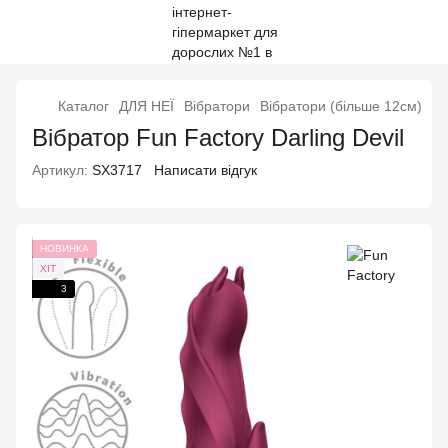
Каталог
ДЛЯ НЕЇ
Вібратори
Вібратори (більше 12см)
Вібратор Fun Factory Darling Devil
Артикул:
SX3717
Написати відгук
НОВИНКА
ХІТ
3