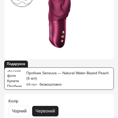
Подарунок
Пробник Sensuva — Natural Water-Based Peach
(6 мл)
68 грн
безкоштовно
Колір
Чорний
Червоний