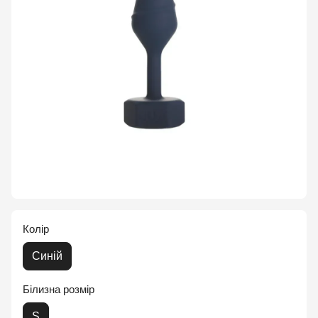
Колір
Синій
Білизна розмір
S