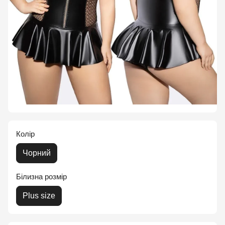
Колір
Чорний
Білизна розмір
Plus size