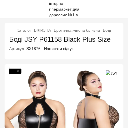
Каталог
БІЛИЗНА
Еротична жіноча білизна
Боді
Боді JSY P61158 Black Plus Size
Артикул:
SX1876
Написати відгук
3