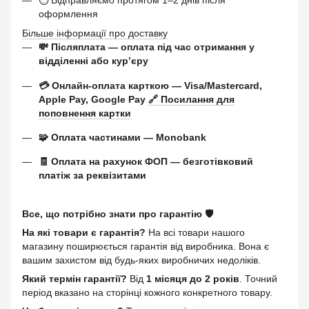
оформлення
Більше інформації про доставку
💸 Післяплата — оплата під час отримання у
відділенні або курʼєру
💳 Онлайн-оплата карткою — Visa/Mastercard,
Apple Pay, Google Pay
🔗 Посилання для
поповнення картки
🧩 Оплата частинами — Monobank
🧾 Оплата на рахунок ФОП — безготівковий
платіж за реквізитами
Все, що потрібно знати про гарантію 🛡️
На які товари є гарантія?
На всі товари нашого
магазину поширюється гарантія від виробника. Вона є
вашим захистом від будь-яких виробничих недоліків.
Який термін гарантії?
Від
1 місяця до 2 років
. Точний
період вказано на сторінці кожного конкретного товару.