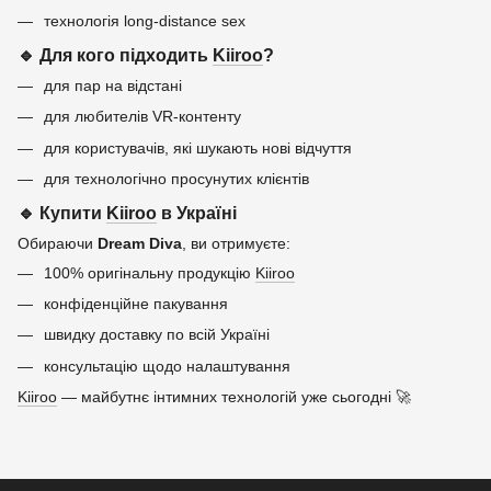
технологія long-distance sex
🔹 Для кого підходить
Kiiroo
?
для пар на відстані
для любителів VR-контенту
для користувачів, які шукають нові відчуття
для технологічно просунутих клієнтів
🔹 Купити
Kiiroo
в Україні
Обираючи
Dream Diva
, ви отримуєте:
100% оригінальну продукцію
Kiiroo
конфіденційне пакування
швидку доставку по всій Україні
консультацію щодо налаштування
Kiiroo
— майбутнє інтимних технологій уже сьогодні 🚀