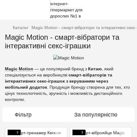
Каталог
Magic Motion - смарт-вібратори та інтерактивні секс
Magic Motion - смарт-вібратори та
інтерактивні секс-іграшки
Magic Motion
— це популярний бренд з
Китаю
, який
спеціалізується на виробництві
смарт-вібраторів та
інтерактивних секс-іграшок з керуванням через
мобільний додаток
. Продукція бренду створена для тих, хто
цінує технологічність, зручність і можливість дистанційного
контролю.
Фільтр
За популярністю
3
3