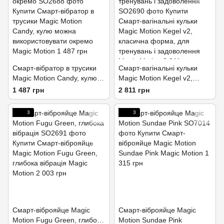
Смарт-вібратор в трусики
Смарт-вагінальні кульки
Magic Motion Candy, кулю
Magic Motion Kegel v2,
можна використовувати
класична форма, для
1 487 грн
2 811 грн
окремо
тренувань і задоволення
3
3
Смарт-віброяйце Magic
Смарт-віброяйце Magic
Motion Fugu Green, глибока
Motion Sundae Pink