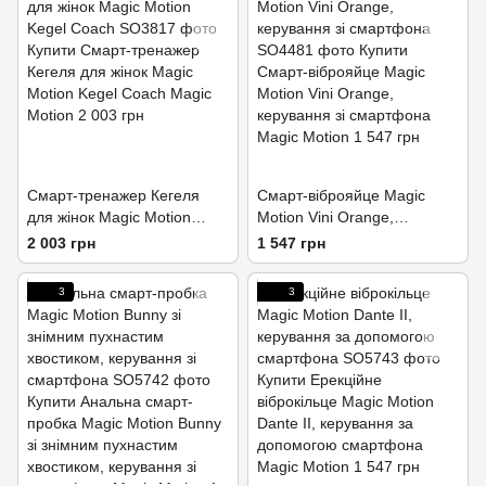
Смарт-тренажер Кегеля
Смарт-віброяйце Magic
для жінок Magic Motion
Motion Vini Orange,
Kegel Coach
керування зі смартфона
2 003 грн
1 547 грн
3
3