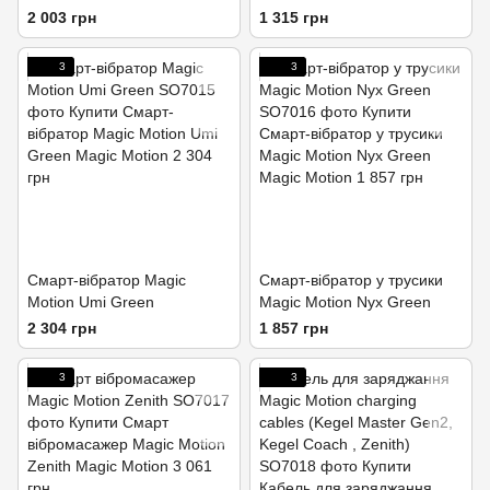
вібрація
2 003 грн
1 315 грн
3
3
Смарт-вібратор Magic
Смарт-вібратор у трусики
Motion Umi Green
Magic Motion Nyx Green
2 304 грн
1 857 грн
3
3