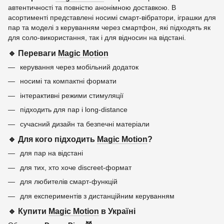
автентичності та повністю анонімною доставкою. В
асортименті представлені носимі смарт-вібратори, іграшки для
пар та моделі з керуванням через смартфон, які підходять як
для соло-використання, так і для відносин на відстані.
🔹 Переваги
Magic Motion
керування через мобільний додаток
носимі та компактні формати
інтерактивні режими стимуляції
підходить для пар і long-distance
сучасний дизайн та безпечні матеріали
🔹 Для кого підходить
Magic Motion
?
для пар на відстані
для тих, хто хоче discreet-формат
для любителів смарт-функцій
для експериментів з дистанційним керуванням
🔹 Купити
Magic Motion
в Україні