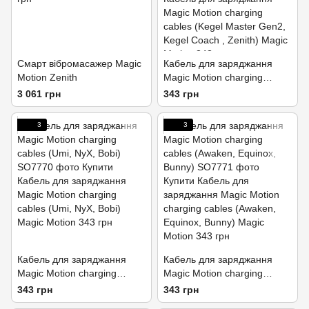
Смарт вібромасажер Magic
Кабель для заряджання
Motion Zenith
Magic Motion charging
cables (Kegel Master Gen2,
3 061 грн
343 грн
Kegel Coach , Zenith)
3
3
Кабель для заряджання
Кабель для заряджання
Magic Motion charging
Magic Motion charging
cables (Umi, NyX, Bobi)
cables (Awaken, Equinox,
343 грн
343 грн
Bunny)