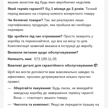
вашим захистом від будь-яких виробничих недоліків.
Який термін гарантії?
Від
1 місяця до 2 років
. Точний
період вказано на сторінці кожного конкретного товару.
Чи безпечні товари?
Так, ми реалізуємо лише
сертифіковану продукцію, яка пройшла всі необхідні
перевірки.
Що зробити під час отримання?
Просто зазирніть у
коробку та переконайтеся, що все на місці та ціле.
Комплектація зазвичай вказана в інструкції до виробу.
Виникли питання щодо обслуговування?
Напишіть нам:
073 199-11-05
Важливі деталі для гарантійного обслуговування 📦
Щоб ми могли допомогти вам максимально швидко та
ефективно, просимо дотримуватися кількох простих
правил:
Зберігайте пакування:
Будь ласка, не викидайте
заводську коробку до завершення терміну гарантії.
Вона — «паспорт» вашого товару.
Чистота та комплект:
Якщо ви передаєте іграшку на