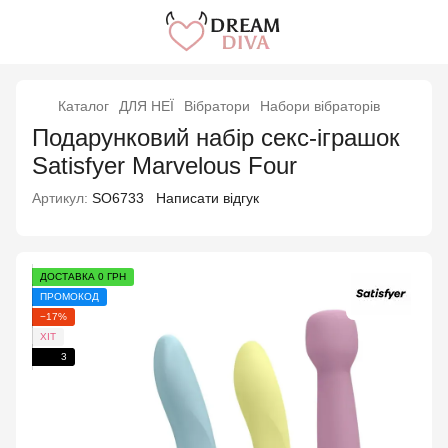
Каталог
ДЛЯ НЕЇ
Вібратори
Набори вібраторів
Подарунковий набір секс-іграшок
Satisfyer Marvelous Four
Артикул:
SO6733
Написати відгук
ДОСТАВКА 0 ГРН
ПРОМОКОД
−17%
ХІТ
3