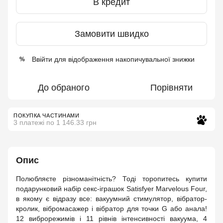
В кредит
Замовити швидко
Ввійти
для відображення накопичувальної знижки
%
До обраного
Порівняти
ПОКУПКА ЧАСТИНАМИ
3 платежі по 1 146.33 грн
Опис
Полюбляєте різноманітність? Тоді торопитесь купити
подарунковий набір секс-іграшок Satisfyer Marvelous Four,
в якому є відразу все: вакуумний стимулятор, вібратор-
кролик, вібромасажер і вібратор для точки G або анала!
12 виброрежимів і 11 рівнів інтенсивності вакуума, 4