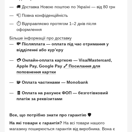
🚚 Доставка Новою поштою по Україні — від 80 грн
📮 Повна конфіденційність
⏱ Відправляємо протягом 1–2 днів після
оформлення
Більше інформації про доставку
💸 Післяплата — оплата під час отримання у
відділенні або курʼєру
💳 Онлайн-оплата карткою — Visa/Mastercard,
Apple Pay, Google Pay
🔗 Посилання для
поповнення картки
🧩 Оплата частинами — Monobank
🧾 Оплата на рахунок ФОП — безготівковий
платіж за реквізитами
Все, що потрібно знати про гарантію 🛡️
На які товари є гарантія?
На всі товари нашого
магазину поширюється гарантія від виробника. Вона є