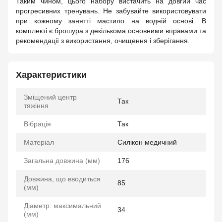
Таким чином, цього набору вистачить на довгий час
прогресивних тренувань. Не забувайте використовувати
при кожному занятті мастило на водній основі. В
комплекті є брошура з декількома основними вправами та
рекомендації з використання, очищення і зберігання.
Характеристики
Зміщений центр
Так
тяжіння
Вібрація
Так
Матеріал
Силікон медичний
Загальна довжина (мм)
176
Довжина, що вводиться
85
(мм)
Діаметр: максимальний
34
(мм)