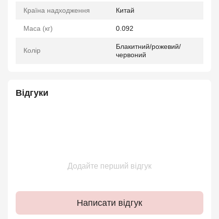
Країна надходження
Китай
Маса (кг)
0.092
Блакитний/рожевий/
Колір
червоний
Відгуки
Додайте перший відгук
Написати відгук