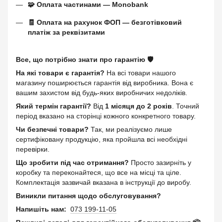
🧩 Оплата частинами — Monobank
🧾 Оплата на рахунок ФОП — безготівковий
платіж за реквізитами
Все, що потрібно знати про гарантію 🛡️
На які товари є гарантія?
На всі товари нашого
магазину поширюється гарантія від виробника. Вона є
вашим захистом від будь-яких виробничих недоліків.
Який термін гарантії?
Від
1 місяця до 2 років
. Точний
період вказано на сторінці кожного конкретного товару.
Чи безпечні товари?
Так, ми реалізуємо лише
сертифіковану продукцію, яка пройшла всі необхідні
перевірки.
Що зробити під час отримання?
Просто зазирніть у
коробку та переконайтеся, що все на місці та ціле.
Комплектація зазвичай вказана в інструкції до виробу.
Виникли питання щодо обслуговування?
Напишіть нам:
073 199-11-05