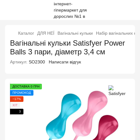
Каталог
ДЛЯ НЕЇ
Вагінальні кульки
Набір вагінальних ку
Вагінальні кульки Satisfyer Power
Balls 3 пари, діаметр 3,4 см
Артикул:
SO2300
Написати відгук
ДОСТАВКА 0 ГРН
ПРОМОКОД
−17%
ХІТ
3