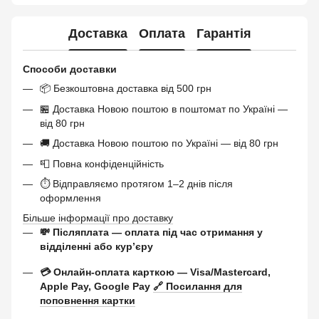
Доставка
Оплата
Гарантія
Способи доставки
📦 Безкоштовна доставка від 500 грн
🏪 Доставка Новою поштою в поштомат по Україні —
від 80 грн
🚚 Доставка Новою поштою по Україні — від 80 грн
📮 Повна конфіденційність
⏱ Відправляємо протягом 1–2 днів після
оформлення
Більше інформації про доставку
💸 Післяплата — оплата під час отримання у
відділенні або курʼєру
💳 Онлайн-оплата карткою — Visa/Mastercard,
Apple Pay, Google Pay
🔗 Посилання для
поповнення картки