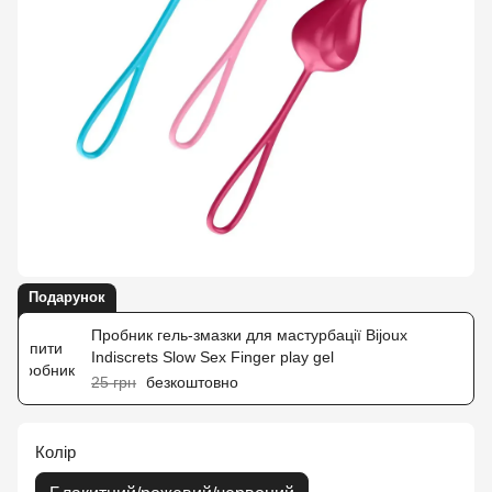
Подарунок
Пробник гель-змазки для мастурбації Bijoux
Indiscrets Slow Sex Finger play gel
25 грн
безкоштовно
Колір