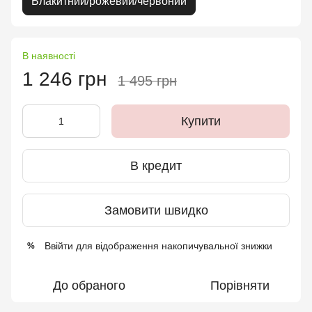
Блакитний/рожевий/червоний
В наявності
1 246 грн
1 495 грн
Купити
В кредит
Замовити швидко
Ввійти
для відображення накопичувальної знижки
%
До обраного
Порівняти