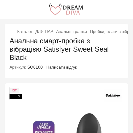
Каталог
ДЛЯ ПАР
Анальні іграшки
Пробки, плаги з вібра
Анальна смарт-пробка з
вібрацією Satisfyer Sweet Seal
Black
Артикул:
SO6100
Написати відгук
ХІТ
3