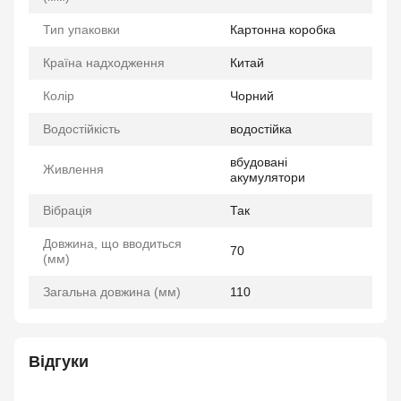
Тип упаковки
Картонна коробка
Країна надходження
Китай
Колір
Чорний
Водостійкість
водостійка
вбудовані
Живлення
акумулятори
Вібрація
Так
Довжина, що вводиться
70
(мм)
Загальна довжина (мм)
110
Відгуки