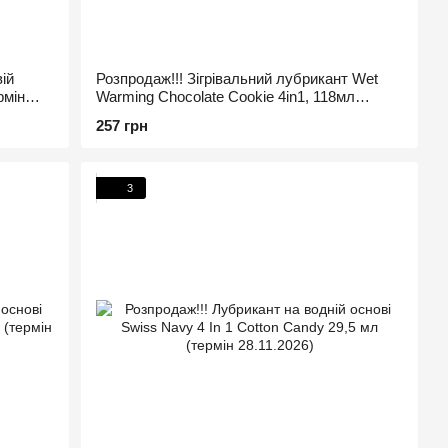
ій
Розпродаж!!! Зігрівальний лубрикант Wet
рмін
Warming Chocolate Cookie 4in1, 118мл
(термін 30.09.2026)
257 грн
3