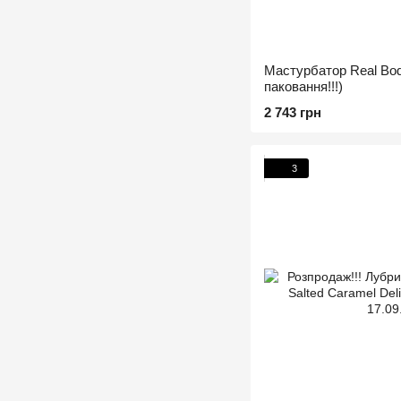
Мастурбатор Real Bod
паковання!!!)
2 743 грн
3