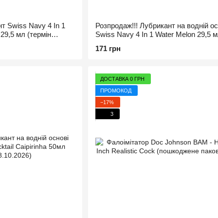
т Swiss Navy 4 In 1
Розпродаж!!! Лубрикант на водній ос
 29,5 мл (термін
Swiss Navy 4 In 1 Water Melon 29,5 
(термін 29.11.2026)
171 грн
ДОСТАВКА 0 ГРН
ПРОМОКОД
−17%
3