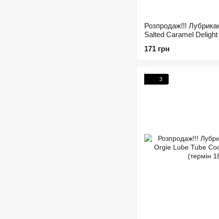
Розпродаж!!! Лубрикан
Salted Caramel Delight
17.09.2026)
171 грн
3