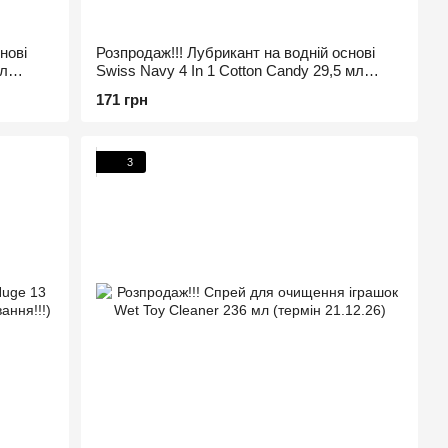
нові
Розпродаж!!! Лубрикант на водній основі
мл
Swiss Navy 4 In 1 Cotton Candy 29,5 мл
(термін 28.11.2026)
171 грн
3