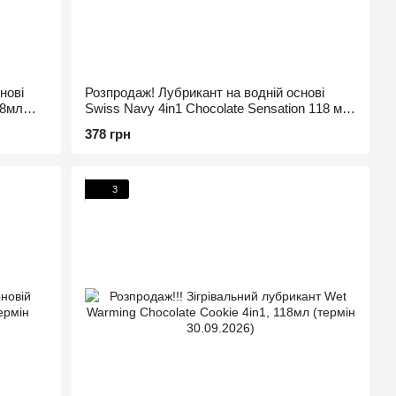
нові
Розпродаж! Лубрикант на водній основі
18мл
Swiss Navy 4in1 Chocolate Sensation 118 мл
(термін 24.09.2026)
378 грн
3