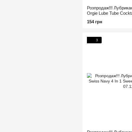
Розпродаж!!! Лубрикан
Orgie Lube Tube Cockta
(термін 18.10.2026)
154 грн
3