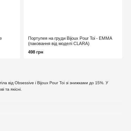
e
Портупея на груди Bijoux Pour Toi - EMMA
(паковання від моделі CLARA)
498 грн
ла від Obsessive і Bijoux Pour Toi зі знижками до 15%. У
 та якісні.