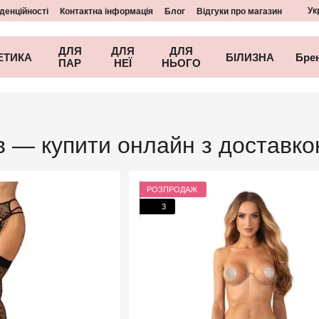
Ук
денційності
Контактна інформація
Блог
Відгуки про магазин
ДЛЯ
ДЛЯ
ДЛЯ
ЕТИКА
БІЛИЗНА
Бре
ПАР
НЕЇ
НЬОГО
ів — купити онлайн з доставко
РОЗПРОДАЖ
3