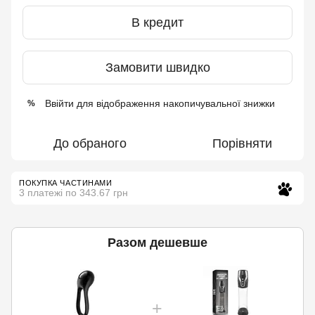
В кредит
Замовити швидко
Ввійти
для відображення накопичувальної знижки
%
До обраного
Порівняти
ПОКУПКА ЧАСТИНАМИ
3 платежі по 343.67 грн
Разом дешевше