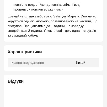
повністю водостійке: доповніть спільні водні
процедури новими враженнями!
Ерекційне кільце з вібрацією Satisfyer Majestic Duo легко
керується однією кнопкою, розташованою на частині, що
виступає. Працюватиме до 1 години, на зарядку
знадобиться 2 години. У комплекті - докладна інструкція
та зарядний кабель.
Характеристики
Країна надходження
Китай
Відгуки