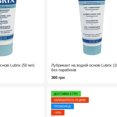
нові Lubrix (50 мл)
Лубрикант на водній основі Lubrix (1
без парабенів
360 грн
ДОСТАВКА 0 ГРН
ЗАЛИШИЛОСЬ 25 ДНІВ
ПРОМОКОД
−15%