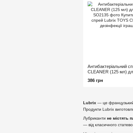
Антибактеріальний сп
CLEANER (125 мл) для
386 грн
Lubrix
— це французький
Продукти Lubrix виготовл
Лубриканти
не містять 
— від класичного статево