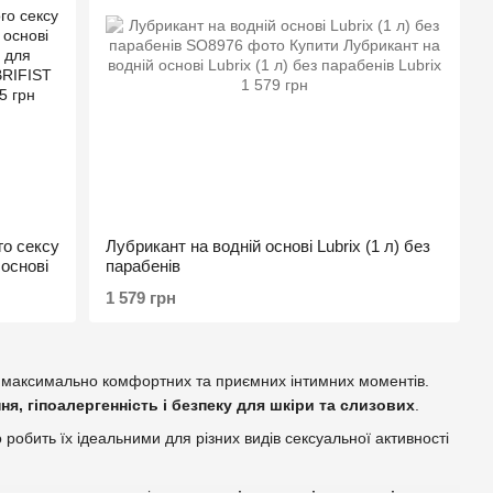
го сексу
Лубрикант на водній основі Lubrix (1 л) без
 основі
парабенів
1 579 грн
 максимально комфортних та приємних інтимних моментів.
ня, гіпоалергенність і безпеку для шкіри та слизових
.
о робить їх ідеальними для різних видів сексуальної активності