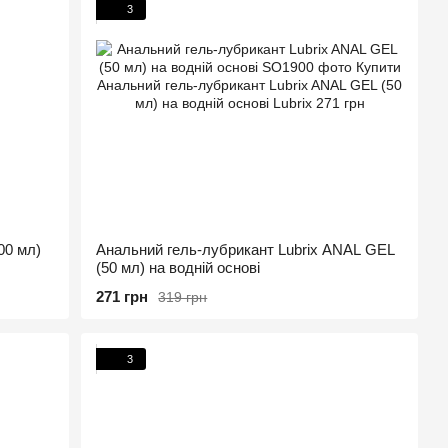
3
00 мл)
Анальний гель-лубрикант Lubrix ANAL GEL
(50 мл) на водній основі
271 грн
319 грн
3