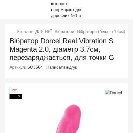
Каталог
ДЛЯ НЕЇ
Вібратори
Вібратори (більше 12см)
Вібратор Dorcel Real Vibration S
Magenta 2.0, діаметр 3,7см,
перезаряджається, для точки G
Артикул:
SO3564
Написати відгук
ХІТ
3