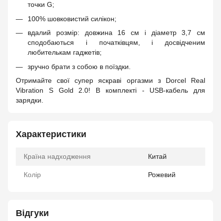
точки G;
100% шовковистий силікон;
вдалий розмір: довжина 16 см і діаметр 3,7 см
сподобаються і початківцям, і досвідченим
любителькам гаджетів;
зручно брати з собою в поїздки.
Отримайте свої супер яскраві оргазми з Dorcel Real
Vibration S Gold 2.0! В комплекті - USB-кабель для
зарядки.
Характеристики
Країна надходження
Китай
Колір
Рожевий
Відгуки