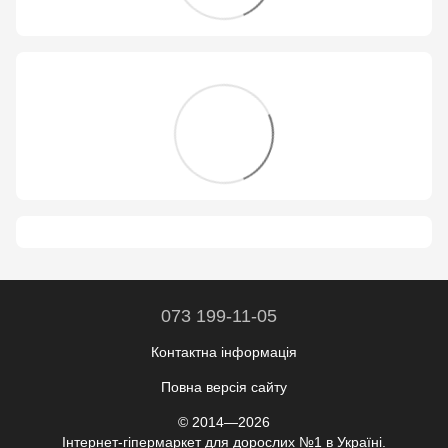
073 199-11-05
Контактна інформація
Повна версія сайту
© 2014—2026
Інтернет-гіпермаркет для дорослих №1 в Україні.