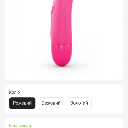
Колір
Рожевий
Бежевий
Золотий
В наявності