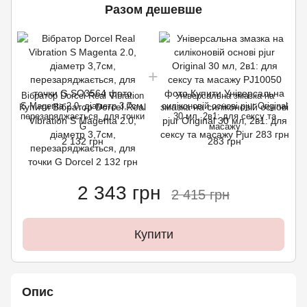
Разом дешевше
Вібратор Dorcel Real Vibration
Універсальна змазка на
S Magenta 2.0, діаметр 3,7см,
силіконовій основі pjur Original
перезаряджається, для точки
30 мл, 2в1: для сексу та
G
масажу
2 132 грн
283 грн
2 343 грн
2 415 грн
Купити
Опис