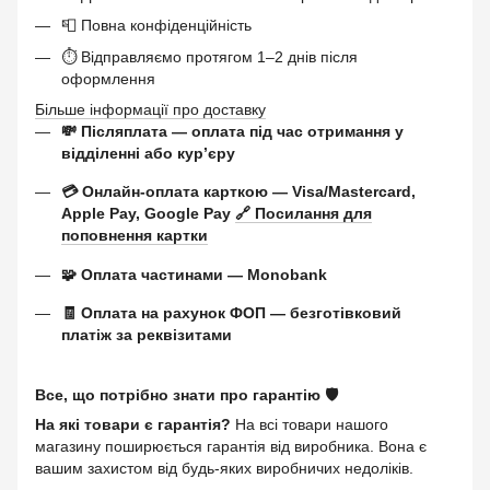
📮 Повна конфіденційність
⏱ Відправляємо протягом 1–2 днів після
оформлення
Більше інформації про доставку
💸 Післяплата — оплата під час отримання у
відділенні або курʼєру
💳 Онлайн-оплата карткою — Visa/Mastercard,
Apple Pay, Google Pay
🔗 Посилання для
поповнення картки
🧩 Оплата частинами — Monobank
🧾 Оплата на рахунок ФОП — безготівковий
платіж за реквізитами
Все, що потрібно знати про гарантію 🛡️
На які товари є гарантія?
На всі товари нашого
магазину поширюється гарантія від виробника. Вона є
вашим захистом від будь-яких виробничих недоліків.