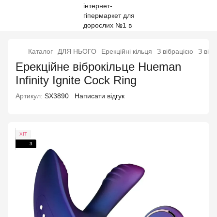
Каталог
ДЛЯ НЬОГО
Ерекційні кільця
З вібрацією
З віб
Ерекційне віброкільце Hueman
Infinity Ignite Cock Ring
Артикул:
SX3890
Написати відгук
ХІТ
3