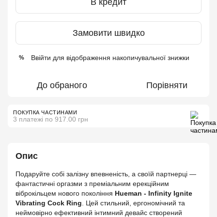
В кредит
Замовити швидко
Ввійти
для відображення накопичувальної знижки
%
До обраного
Порівняти
ПОКУПКА ЧАСТИНАМИ
3 платежі по 917.00 грн
Опис
Подаруйте собі залізну впевненість, а своїй партнерці —
фантастичні оргазми з преміальним ерекційним
віброкільцем нового покоління
Hueman - Infinity Ignite
Vibrating Cock Ring
. Цей стильний, ергономічний та
неймовірно ефективний інтимний девайс створений