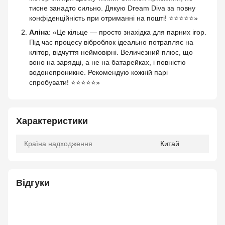
тисне занадто сильно. Дякую Dream Diva за повну
конфіденційність при отриманні на пошті! ⭐⭐⭐⭐⭐»
Аліна
: «Це кільце — просто знахідка для парних ігор.
Під час процесу віброблок ідеально потрапляє на
клітор, відчуття неймовірні. Величезний плюс, що
воно на зарядці, а не на батарейках, і повністю
водонепроникне. Рекомендую кожній парі
спробувати! ⭐⭐⭐⭐⭐»
Характеристики
Країна надходження
Китай
Відгуки