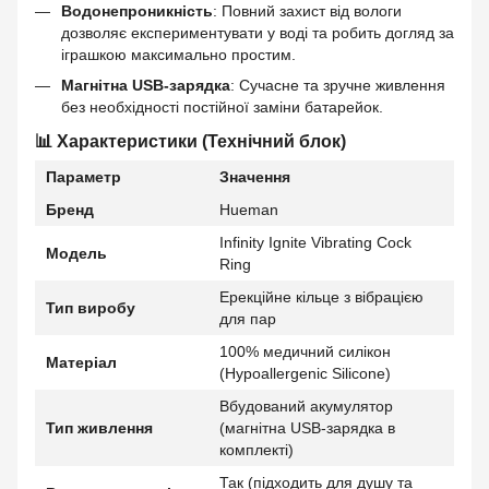
Водонепроникність
: Повний захист від вологи
дозволяє експериментувати у воді та робить догляд за
іграшкою максимально простим.
Магнітна USB-зарядка
: Сучасне та зручне живлення
без необхідності постійної заміни батарейок.
📊 Характеристики (Технічний блок)
Параметр
Значення
Бренд
Hueman
Infinity Ignite Vibrating Cock
Модель
Ring
Ерекційне кільце з вібрацією
Тип виробу
для пар
100% медичний силікон
Матеріал
(Hypoallergenic Silicone)
Вбудований акумулятор
Тип живлення
(магнітна USB-зарядка в
комплекті)
Так (підходить для душу та