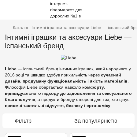
Каталог
Інтимні іграшки та аксесуари Liebe — іспанський бр
Інтимні іграшки та аксесуари Liebe —
іспанський бренд
Liebe
— іспанський бренд інтимних іграшок, який народився у
2016 році та швидко здобув прихильність через
сучасний
дизайн, продуману функціональність і якість матеріалів
.
Філософія Liebe обертається навколо
комфорту,
індивідуального підходу до задоволення та сексуального
благополуччя
, а продукти бренду створені для тих, хто цінує
приємні тактильні відчуття, безпеку і ергономіку
.
Фільтр
За популярністю