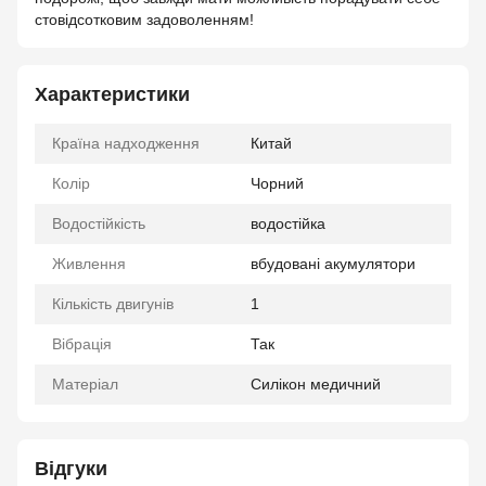
стовідсотковим задоволенням!
Характеристики
Країна надходження
Китай
Колір
Чорний
Водостійкість
водостійка
Живлення
вбудовані акумулятори
Кількість двигунів
1
Вібрація
Так
Матеріал
Силікон медичний
Відгуки