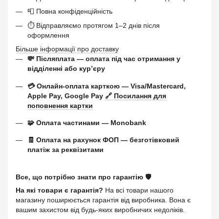
📮 Повна конфіденційність
⏱ Відправляємо протягом 1–2 днів після
оформлення
Більше інформації про доставку
💸 Післяплата — оплата під час отримання у
відділенні або курʼєру
💳 Онлайн-оплата карткою — Visa/Mastercard,
Apple Pay, Google Pay
🔗 Посилання для
поповнення картки
🧩 Оплата частинами — Monobank
🧾 Оплата на рахунок ФОП — безготівковий
платіж за реквізитами
Все, що потрібно знати про гарантію 🛡️
На які товари є гарантія?
На всі товари нашого
магазину поширюється гарантія від виробника. Вона є
вашим захистом від будь-яких виробничих недоліків.