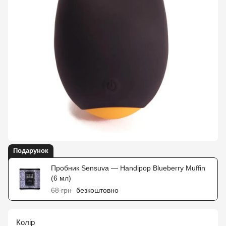
Подарунок
Пробник Sensuva — Handipop Blueberry Muffin
(6 мл)
68 грн
безкоштовно
Колір