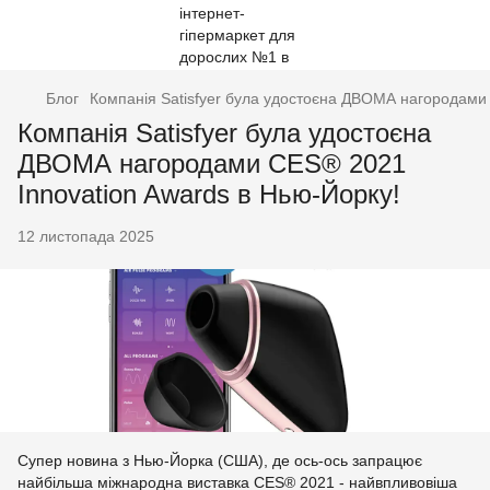
Блог
Компанія Satisfyer була удостоєна ДВОМА нагородами 
Компанія Satisfyer була удостоєна
ДВОМА нагородами CES® 2021
Innovation Awards в Нью-Йорку!
12 листопада 2025
Супер новина з Нью-Йорка (США), де ось-ось запрацює
найбільша міжнародна виставка CES® 2021 - найвпливовіша