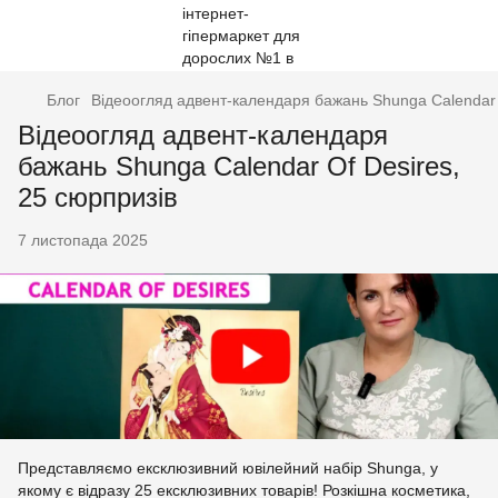
Блог
Відеоогляд адвент-календаря бажань Shunga Calendar 
Відеоогляд адвент-календаря
бажань Shunga Calendar Of Desires,
25 сюрпризів
7 листопада 2025
Представляємо ексклюзивний ювілейний набір Shunga, у
якому є відразу 25 ексклюзивних товарів! Розкішна косметика,